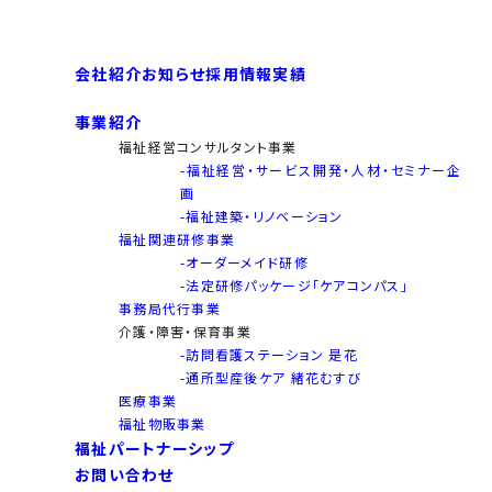
会社紹介
お知らせ
採用情報
実績
事業紹介
福祉経営コンサルタント事業
-福祉経営・サービス開発・人材・セミナー企
画
-福祉建築・リノベーション
福祉関連研修事業
-オーダーメイド研修
-法定研修パッケージ「ケアコンパス」
事務局代行事業
介護・障害・保育事業
-訪問看護ステーション 是花
-通所型産後ケア 緒花むすび
医療事業
福祉物販事業
福祉パートナーシップ
お問い合わせ