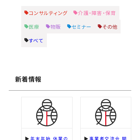
コンサルティング
介護・障害・保育
医療
物販
セミナー
その他
すべて
新着情報
年末年始 休業の
事業者交流会 開