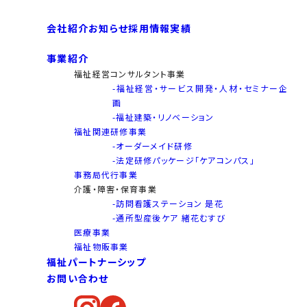
会社紹介
お知らせ
採用情報
実績
事業紹介
福祉経営コンサルタント事業
-福祉経営・サービス開発・人材・セミナー企
画
-福祉建築・リノベーション
福祉関連研修事業
-オーダーメイド研修
-法定研修パッケージ「ケアコンパス」
事務局代行事業
介護・障害・保育事業
-訪問看護ステーション 是花
-通所型産後ケア 緒花むすび
医療事業
福祉物販事業
福祉パートナーシップ
お問い合わせ