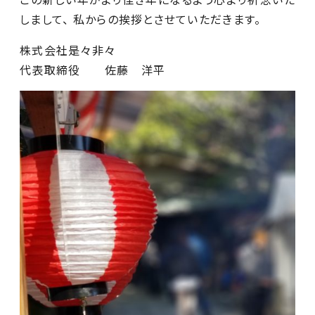
しまして、 私からの挨拶とさせていただきます。
株式会社是々非々
代表取締役 佐藤 洋平