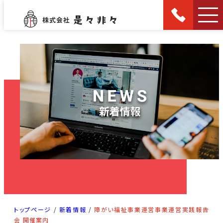
トップページ
/
新着情報
/
障がい福祉事業運営事業運営実践報告
会 開催案内